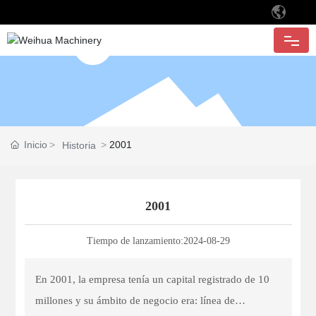
INICIO
CONÓCENOS
Inicio
2001
Historia
PRODUCTO
2001
APLICACIÓN
Tiempo de lanzamiento:
2024-08-29
CLIENTE
En 2001, la empresa tenía un capital registrado de 10
CALIDAD
millones y su ámbito de negocio era: línea de